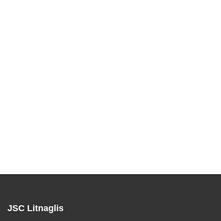
JSC Litnaglis