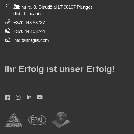
Žlibinų rd. 8, Glaudžiai LT-90107 Plungės
dist., Lithuania
+370 448 53737
+370 448 53744
info@litnaglis.com
Ihr Erfolg ist unser Erfolg!