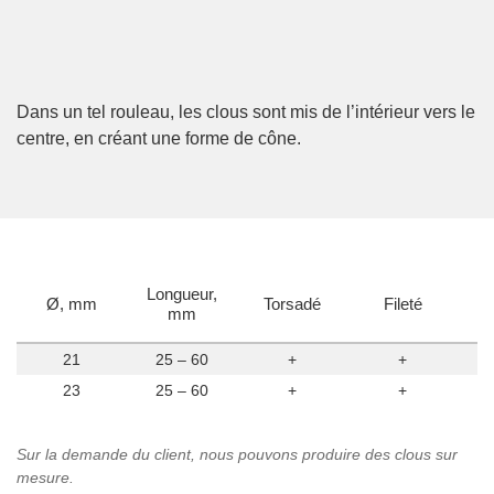
Dans un tel rouleau, les clous sont mis de l’intérieur vers le
centre, en créant une forme de cône.
Longueur,
Ø, mm
Torsadé
Fileté
mm
21
25 – 60
+
+
23
25 – 60
+
+
Sur la demande du client, nous pouvons produire des clous sur
mesure.