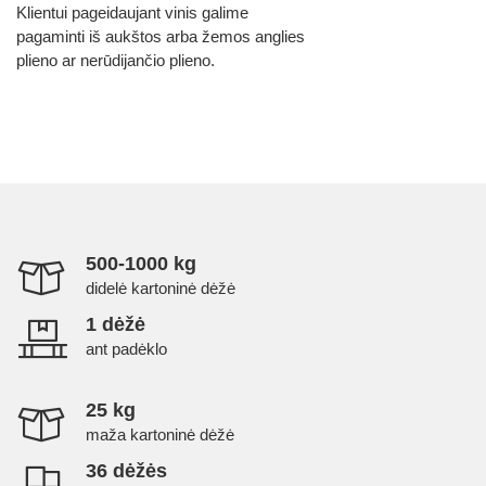
Klientui pageidaujant vinis galime
pagaminti iš aukštos arba žemos anglies
plieno ar nerūdijančio plieno.
500-1000 kg
didelė kartoninė dėžė
1 dėžė
ant padėklo
25 kg
maža kartoninė dėžė
36 dėžės