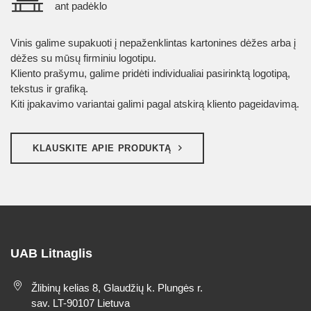
ant padėklo
Vinis galime supakuoti į nepaženklintas kartonines dėžes arba į
dėžes su mūsų firminiu logotipu.
Kliento prašymu, galime pridėti individualiai pasirinktą logotipą,
tekstus ir grafiką.
Kiti įpakavimo variantai galimi pagal atskirą kliento pageidavimą.
KLAUSKITE APIE PRODUKTĄ
UAB Litnaglis
Žlibinų kelias 8, Glaudžių k. Plungės r.
sav. LT-90107 Lietuva