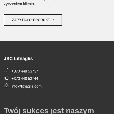
życzeniem klienta.
ZAPYTAJ O PRODUKT
JSC Litnaglis
+370 448 53737
+370 448 53744
info@litnaglis.com
Twój sukces jest naszym