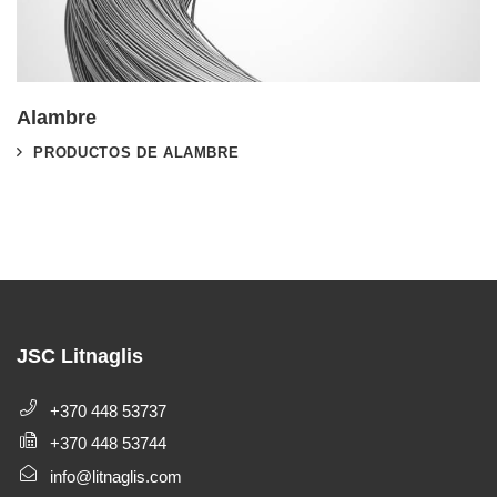
Alambre
PRODUCTOS DE ALAMBRE
JSC Litnaglis
+370 448 53737
+370 448 53744
info@litnaglis.com